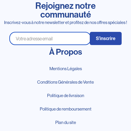
Rejoignez notre
communauté
Inscrivez-vous à notre newsletter et profitez de nos offres spéciales !
S’inscrire
À Propos
Mentions Légales
Conditions Générales de Vente
Politique de livraison
Politique de remboursement
Plan du site