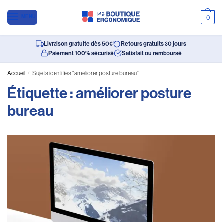
MENU
0
Livraison gratuite dès 50€
Retours gratuits 30 jours
Paiement 100% sécurisé
Satisfait ou remboursé
Accueil
/
Sujets identifiés “améliorer posture bureau”
Étiquette :
améliorer posture
bureau