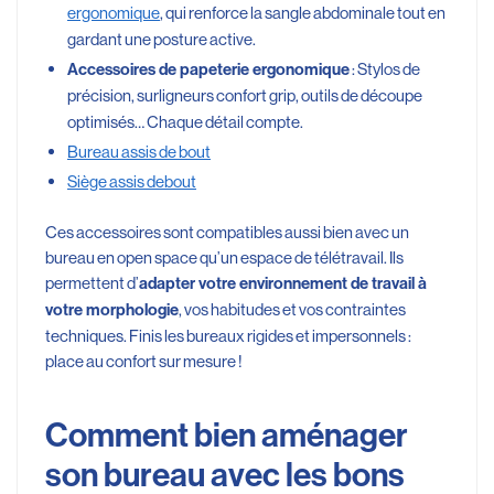
ergonomique
, qui renforce la sangle abdominale tout en
gardant une posture active.
: Stylos de
Accessoires de papeterie ergonomique
précision, surligneurs confort grip, outils de découpe
optimisés… Chaque détail compte.
Bureau assis de bout
Siège assis debout
Ces accessoires sont compatibles aussi bien avec un
bureau en open space qu’un espace de télétravail. Ils
permettent d’
adapter votre environnement de travail à
, vos habitudes et vos contraintes
votre morphologie
techniques. Finis les bureaux rigides et impersonnels :
place au confort sur mesure !
Comment bien aménager
son bureau avec les bons