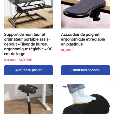
Support de moniteur et
Accoudoir de poignet
ordinateur portable assis-
ergonomique et réglable
debout – Riser de bureau
en plastique
ergonomique réglable – 90
36,90
€
cm. de large
549,00
€
594,00
€
Ajouter au panier
Choix des options