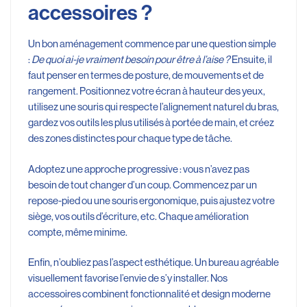
accessoires ?
Un bon aménagement commence par une question simple
:
De quoi ai-je vraiment besoin pour être à l’aise ?
Ensuite, il
faut penser en termes de posture, de mouvements et de
rangement. Positionnez votre écran à hauteur des yeux,
utilisez une souris qui respecte l’alignement naturel du bras,
gardez vos outils les plus utilisés à portée de main, et créez
des zones distinctes pour chaque type de tâche.
Adoptez une approche progressive : vous n’avez pas
besoin de tout changer d’un coup. Commencez par un
repose-pied ou une souris ergonomique, puis ajustez votre
siège, vos outils d’écriture, etc. Chaque amélioration
compte, même minime.
Enfin, n’oubliez pas l’aspect esthétique. Un bureau agréable
visuellement favorise l’envie de s’y installer. Nos
accessoires combinent fonctionnalité et design moderne