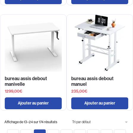
bureau assis debout
bureau assis debout
manivelle
manuel
1299,00
€
235,00
€
Ajouter au panier
Ajouter au panier
Affichage de 13–24 sur 174 résultats