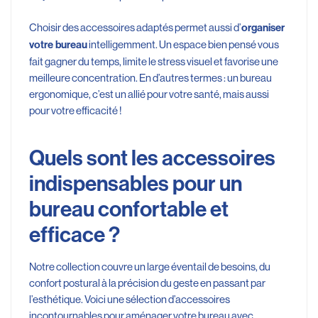
Choisir des accessoires adaptés permet aussi d’
organiser
intelligemment. Un espace bien pensé vous
votre bureau
fait gagner du temps, limite le stress visuel et favorise une
meilleure concentration. En d’autres termes : un bureau
ergonomique, c’est un allié pour votre santé, mais aussi
pour votre efficacité !
Quels sont les accessoires
indispensables pour un
bureau confortable et
efficace ?
Notre collection couvre un large éventail de besoins, du
confort postural à la précision du geste en passant par
l’esthétique. Voici une sélection d’accessoires
incontournables pour aménager votre bureau avec