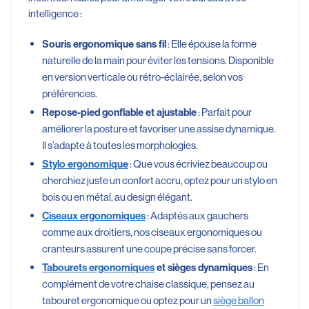
intelligence :
: Elle épouse la forme
Souris ergonomique sans fil
naturelle de la main pour éviter les tensions. Disponible
en version verticale ou rétro-éclairée, selon vos
préférences.
: Parfait pour
Repose-pied gonflable et ajustable
améliorer la posture et favoriser une assise dynamique.
Il s’adapte à toutes les morphologies.
: Que vous écriviez beaucoup ou
Stylo ergonomique
cherchiez juste un confort accru, optez pour un stylo en
bois ou en métal, au design élégant.
: Adaptés aux gauchers
Ciseaux ergonomiques
comme aux droitiers, nos ciseaux ergonomiques ou
cranteurs assurent une coupe précise sans forcer.
: En
Tabourets ergonomiques
et sièges dynamiques
complément de votre chaise classique, pensez au
tabouret ergonomique ou optez pour un
siège ballon