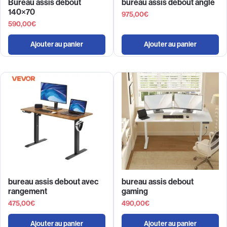
Bureau assis debout
bureau assis debout angle
140×70
975,00
€
590,00
€
Ajouter au panier
Ajouter au panier
bureau assis debout avec
bureau assis debout
rangement
gaming
475,00
€
490,00
€
Ajouter au panier
Ajouter au panier