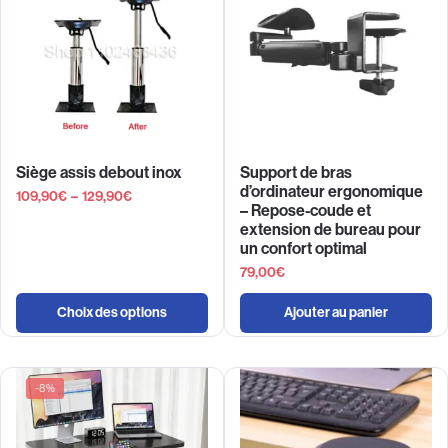
Siège assis debout inox
Support de bras
d’ordinateur ergonomique
109,90
€
–
129,90
€
– Repose-coude et
extension de bureau pour
un confort optimal
79,00
€
Choix des options
Ajouter au panier
-8%