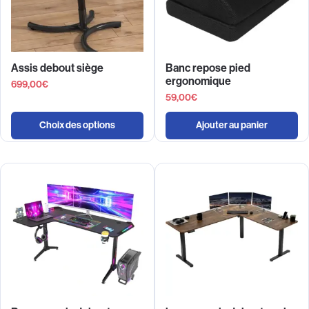
Assis debout siège
Banc repose pied
ergonomique
699,00
€
59,00
€
Choix des options
Ajouter au panier