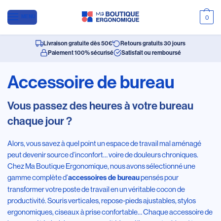
MENU
0
Livraison gratuite dès 50€
Retours gratuits 30 jours
Paiement 100% sécurisé
Satisfait ou remboursé
Accessoire de bureau
Vous passez des heures à votre bureau
chaque jour ?
Alors, vous savez à quel point un espace de travail mal aménagé
peut devenir source d’inconfort… voire de douleurs chroniques.
Chez Ma Boutique Ergonomique, nous avons sélectionné une
gamme complète d’
pensés pour
accessoires de bureau
transformer votre poste de travail en un véritable cocon de
productivité. Souris verticales, repose-pieds ajustables, stylos
ergonomiques, ciseaux à prise confortable… Chaque accessoire de