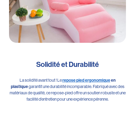
Solidité et Durabilité
La solidité avant tout ! Le
repose pied ergonomique
en
plastique
garantit une durabilité incomparable. Fabriqué avec des
matériaux de qualité, ce repose-pied offre un soutien robuste et une
facilité d’entretien pour une expérience pérenne.