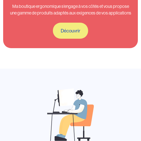
Ma boutique ergonomique s’engage à vos côtés et vous propose
une gamme de produits adaptés aux exigences de vos applications
Découvrir