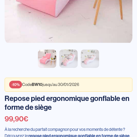
BW10
-10%
Code
jusqu'au 30/01/2026
Repose pied ergonomique gonflable en
forme de siège
99,90
€
À la recherche du parfait compagnon pour vos moments de détente ?
Découvrez le
repose pied ergonomique gonflable en forme de siège
.