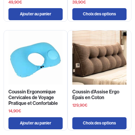
49,90
€
39,90
€
Ajouter au panier
Choix des options
Coussin Ergonomique
Coussin d’Assise Ergo
Cervicales de Voyage
Épais en Coton
Pratique et Confortable
129,90
€
14,90
€
Ajouter au panier
Choix des options