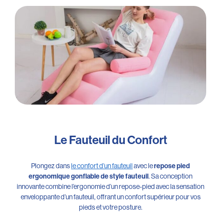
Le Fauteuil du Confort
Plongez dans
le confort d’un fauteuil
avec le
repose pied
ergonomique gonflable de style fauteuil
. Sa conception
innovante combine l’ergonomie d’un repose-pied avec la sensation
enveloppante d’un fauteuil, offrant un confort supérieur pour vos
pieds et votre posture.