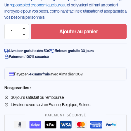
Un
repose pied ergonomique bureau
et polyvalent offrant un confort
incroyable pour vos pieds, combinant facilité d’utilisation et adaptabilité à
vos besoins personnels.
Ajouter au panier
Livraison gratuite dès 50€
Retours gratuits 30 jours
Paiement 100% sécurisé
Payez en
4x sans frais
avec Alma dès 100€
Nos garanties :
30 jours satisfait ou remboursé
Livraison
avec suivi en France, Belgique, Suisse.