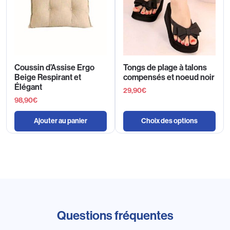
Coussin d’Assise Ergo
Tongs de plage à talons
Beige Respirant et
compensés et noeud noir
Élégant
29,90
€
98,90
€
Ajouter au panier
Choix des options
Questions fréquentes