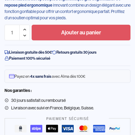
repose pied ergonomique
innovant combine un design élégant avec une
fonction gonflable pour offrir un confort ergonomique parfait. Profitez
d’un soutien optimal pour vos pieds.
Ajouter au panier
Livraison gratuite dès 50€
Retours gratuits 30 jours
Paiement 100% sécurisé
Payez en
4x sans frais
avec Alma dès 100€
Nos garanties :
30 jours satisfait ou remboursé
Livraison
avec suivi en France, Belgique, Suisse.