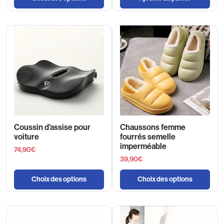
Coussin d’assise pour
Chaussons femme
voiture
fourrés semelle
imperméable
74,90
€
39,90
€
Choix des options
Choix des options