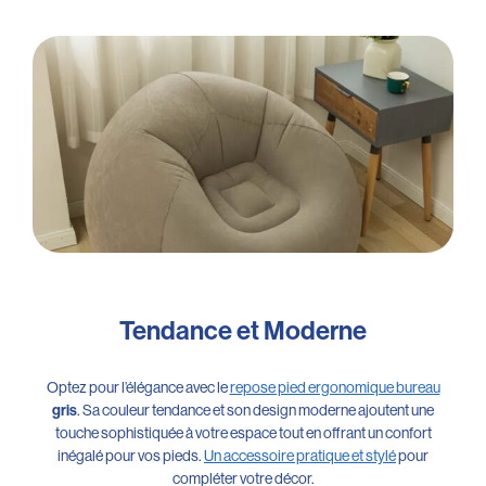
Tendance et Moderne
Optez pour l’élégance avec le
repose pied ergonomique bureau
gris
. Sa couleur tendance et son design moderne ajoutent une
touche sophistiquée à votre espace tout en offrant un confort
inégalé pour vos pieds.
Un accessoire pratique et stylé
pour
compléter votre décor.