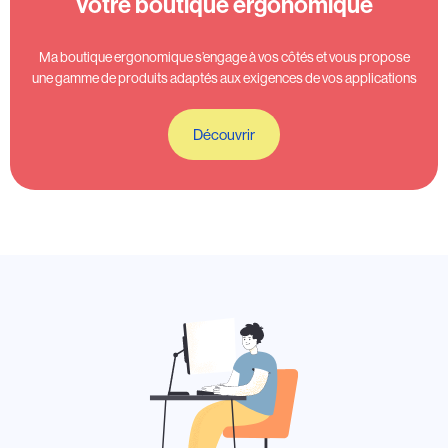
Votre boutique ergonomique
Ma boutique ergonomique s’engage à vos côtés et vous propose
une gamme de produits adaptés aux exigences de vos applications
Découvrir