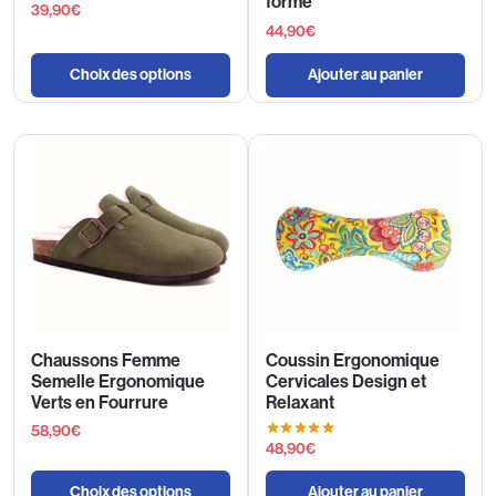
forme
39,90
€
44,90
€
Choix des options
Ajouter au panier
Chaussons Femme
Coussin Ergonomique
Semelle Ergonomique
Cervicales Design et
Verts en Fourrure
Relaxant
58,90
€
48,90
€
Choix des options
Ajouter au panier