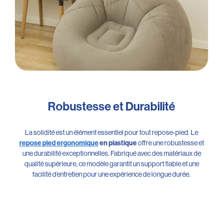
Robustesse et Durabilité
La solidité est un élément essentiel pour tout repose-pied. Le
repose pied ergonomique
en plastique
offre une robustesse et
une durabilité exceptionnelles. Fabriqué avec des matériaux de
qualité supérieure, ce modèle garantit un support fiable et une
facilité d’entretien pour une expérience de longue durée.