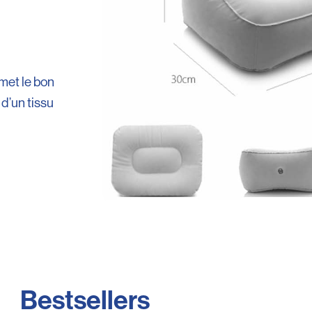
met le bon
 d’un tissu
Bestsellers