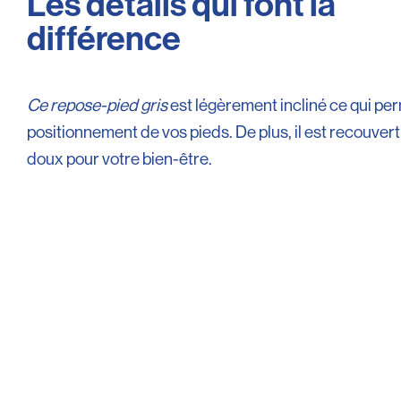
Les détails qui font la
différence
Ce repose-pied gris
est légèrement incliné ce qui per
positionnement de vos pieds. De plus, il est recouvert
doux pour votre bien-être.