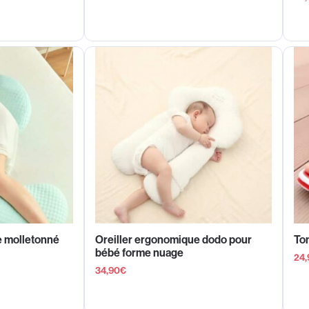
e molletonné
Oreiller ergonomique dodo pour
Ton
bébé forme nuage
24,
34,90
€