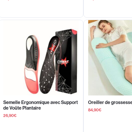
Semelle Ergonomique avec Support
Oreiller de grossess
de Voûte Plantaire
84,90
€
26,90
€