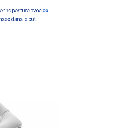
ce
 bonne posture avec
nsée dans le but