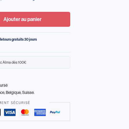
Ajouter au panier
Retours gratuits 30 jours
c Alma dès 100€
oursé
nce, Belgique, Suisse.