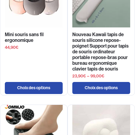
Mini souris sans fil
Nouveau Kawaii tapis de
ergonomique
souris silicone repose-
poignet Support pour tapis
44,90
€
de souris ordinateur
portable repose-bras pour
bureau ergonomique
clavier tapis de souris
23,90
€
–
99,00
€
Choix des options
Choix des options