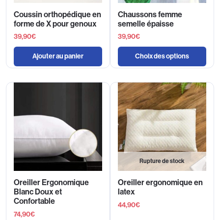
Coussin orthopédique en
Chaussons femme
forme de X pour genoux
semelle épaisse
39,90
€
39,90
€
Ajouter au panier
Choix des options
Rupture de stock
Oreiller Ergonomique
Oreiller ergonomique en
Blanc Doux et
latex
Confortable
44,90
€
74,90
€