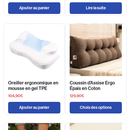
Ajouter au panier
Lire la suite
Oreiller ergonomique en
Coussin d’Assise Ergo
mousse en gel TPE
Épais en Coton
104,90
€
129,90
€
Ajouter au panier
Choix des options