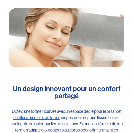
Un design innovant pour un confort
partagé
Doté d’une forme incurvée avec un espace dédié pour le bras, cet
oreiller à mémoire de forme
empêche les engourdissements et
soulage la pression sur les articulations. Sa mousse à mémoire de
forme s’adapte aux contours du corps pour offrir un maintien