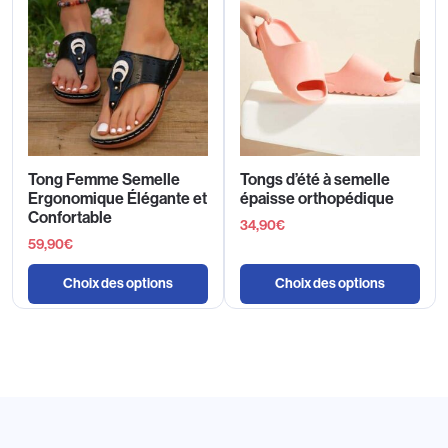
Tong Femme Semelle
Tongs d’été à semelle
Ergonomique Élégante et
épaisse orthopédique
Confortable
34,90
€
59,90
€
Choix des options
Choix des options