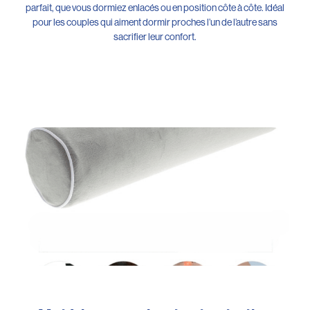
parfait, que vous dormiez enlacés ou en position côte à côte. Idéal
pour les couples qui aiment dormir proches l’un de l’autre sans
sacrifier leur confort.