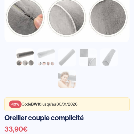
Code
jusqu'au 30/01/2026
BW10
-10%
Oreiller couple complicité
33,90
€