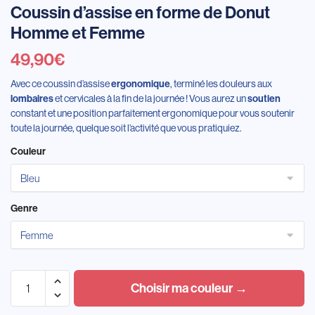
Coussin d’assise en forme de Donut
Homme et Femme
49,90
€
Avec ce coussin d’assise
, terminé les douleurs aux
ergonomique
et cervicales à la fin de la journée ! Vous aurez un
lombaires
soutien
constant et une position parfaitement ergonomique pour vous soutenir
toute la journée, quelque soit l’activité que vous pratiquiez.
Couleur
Genre
Choisir ma couleur →