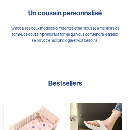
Un coussin personnalisé
Grâce à ses deux modèles différentes et sa mousse à mémoire de
forme, ce coussin prendra la forme qui vous conviendra le mieux
selon votre morphologie et vos besoins.
Bestsellers