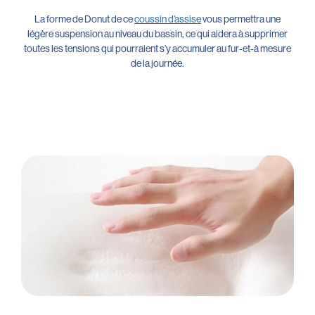
La forme de Donut de ce
coussin d’assise
vous permettra une
légère suspension au niveau du bassin, ce qui aidera à supprimer
toutes les tensions qui pourraient s’y accumuler au fur-et-à mesure
de la journée.