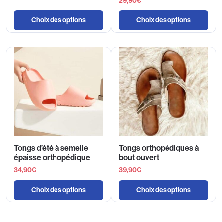
29,90
€
Choix des options
Choix des options
Tongs d’été à semelle
Tongs orthopédiques à
épaisse orthopédique
bout ouvert
34,90
€
39,90
€
Choix des options
Choix des options