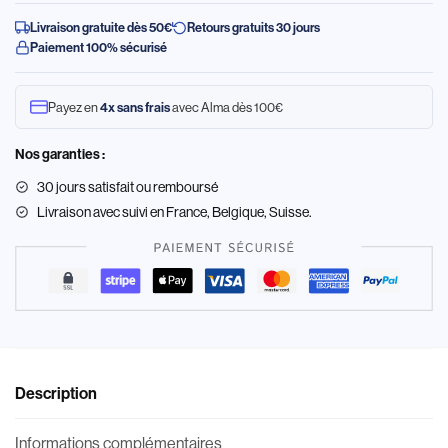
Livraison gratuite dès 50€
Retours gratuits 30 jours
Paiement 100% sécurisé
Payez en
avec Alma dès 100€
4x sans frais
Nos garanties :
30 jours satisfait ou remboursé
Livraison
avec suivi en France, Belgique, Suisse.
Description
Informations complémentaires