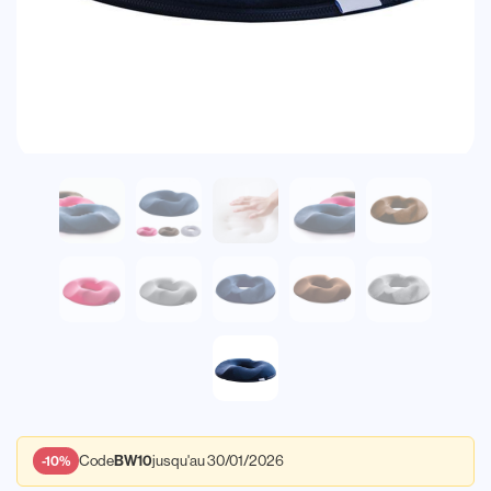
Code
jusqu'au 30/01/2026
BW10
-10%