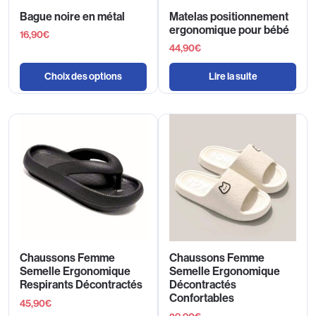
Bague noire en métal
Matelas positionnement
ergonomique pour bébé
16,90
€
44,90
€
Choix des options
Lire la suite
Chaussons Femme
Chaussons Femme
Semelle Ergonomique
Semelle Ergonomique
Respirants Décontractés
Décontractés
Confortables
45,90
€