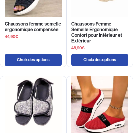
Chaussons femme semelle
Chaussons Femme
ergonomique compensée
Semelle Ergonomique
Confort pour Intérieur et
44,90
€
Extérieur
48,90
€
Choix des options
Choix des options