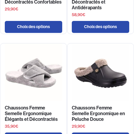
Décontractés Confortables
Décontractés et
Antidérapants
29,90
€
58,90
€
Choix des options
Choix des options
Chaussons Femme
Chaussons Femme
Semelle Ergonomique
Semelle Ergonomique en
Élégants et Décontractés
Peluche Douce
35,90
€
29,90
€