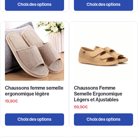
Choix des options
Choix des options
Chaussons femme semelle
Chaussons Femme
ergonomique légère
Semelle Ergonomique
Légers et Ajustables
19,90
€
69,90
€
Choix des options
Choix des options