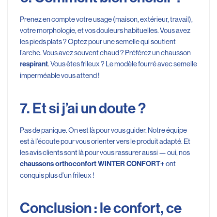
Prenez en compte votre usage (maison, extérieur, travail),
votre morphologie, et vos douleurs habituelles. Vous avez
les pieds plats ? Optez pour une semelle qui soutient
l’arche. Vous avez souvent chaud ? Préférez un chausson
. Vous êtes frileux ? Le modèle fourré avec semelle
respirant
imperméable vous attend !
7. Et si j’ai un doute ?
Pas de panique. On est là pour vous guider. Notre équipe
est à l’écoute pour vous orienter vers le produit adapté. Et
les avis clients sont là pour vous rassurer aussi — oui, nos
ont
chaussons orthoconfort WINTER CONFORT+
conquis plus d’un frileux !
Conclusion : le confort, ce