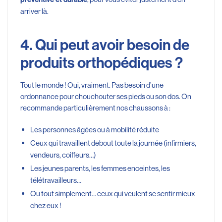
arriver là.
4. Qui peut avoir besoin de
produits orthopédiques ?
Tout le monde ! Oui, vraiment. Pas besoin d’une
ordonnance pour chouchouter ses pieds ou son dos. On
recommande particulièrement nos chaussons à :
Les personnes âgées ou à mobilité réduite
Ceux qui travaillent debout toute la journée (infirmiers,
vendeurs, coiffeurs…)
Les jeunes parents, les femmes enceintes, les
télétravailleurs…
Ou tout simplement… ceux qui veulent se sentir mieux
chez eux !