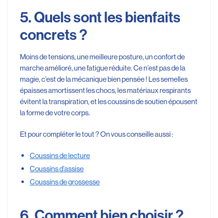
5. Quels sont les bienfaits
concrets ?
Moins de tensions, une meilleure posture, un confort de
marche amélioré, une fatigue réduite. Ce n’est pas de la
magie, c’est de la mécanique bien pensée ! Les semelles
épaisses amortissent les chocs, les matériaux respirants
évitent la transpiration, et les coussins de soutien épousent
la forme de votre corps.
Et pour compléter le tout ? On vous conseille aussi :
Coussins de lecture
Coussins d’assise
Coussins de grossesse
6. Comment bien choisir ?