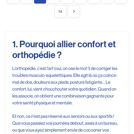
14
1. Pourquoi allier confort et
orthopédie ?
L’orthopédie, c’est l’art (oui, on ose le mot !) de corriger les
troubles musculo-squelettiques. Elle agit là où ça coince :
mal de dos, douleurs aux pieds, posture fatigante… Le
confort, lui, vient chouchouter votre quotidien. Quand on
les associe, on obtient une combinaison gagnante pour
votre santé physique et mentale.
Et non, ce n’est pas réservé aux seniors ou aux sportifs !
Que vous passiez vos journées debout, assis à un bureau,
ou que vous ayez simplement envie de cocooner vos