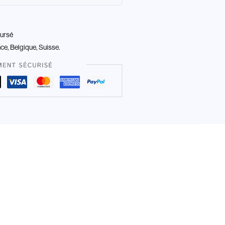
oursé
nce, Belgique, Suisse.