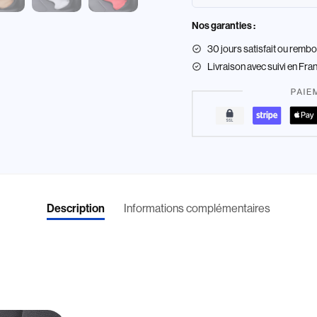
Nos garanties :
30 jours satisfait ou remb
Livraison
avec suivi en Fra
Informations complémentaires
Description