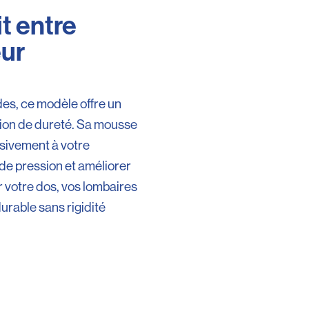
it entre
eur
es, ce modèle offre un
tion de dureté. Sa mousse
sivement à votre
de pression et améliorer
ur votre dos, vos lombaires
durable sans rigidité