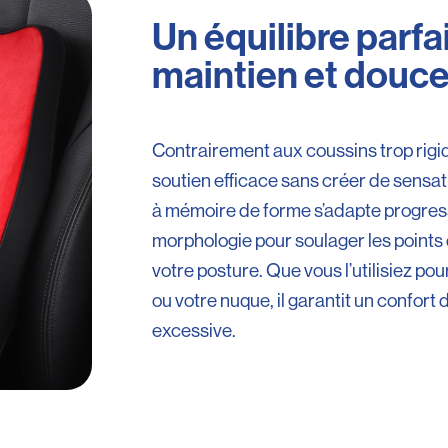
Un équilibre parfa
maintien et douc
Contrairement aux coussins trop rigid
soutien efficace sans créer de sensa
à mémoire de forme s’adapte progres
morphologie pour soulager les points 
votre posture. Que vous l’utilisiez po
ou votre nuque, il garantit un confort 
excessive.