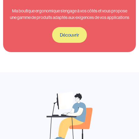
Ma boutique ergonomique s’engage à vos côtés et vous propose
une gamme de produits adaptés aux exigences de vos applications
Découvrir