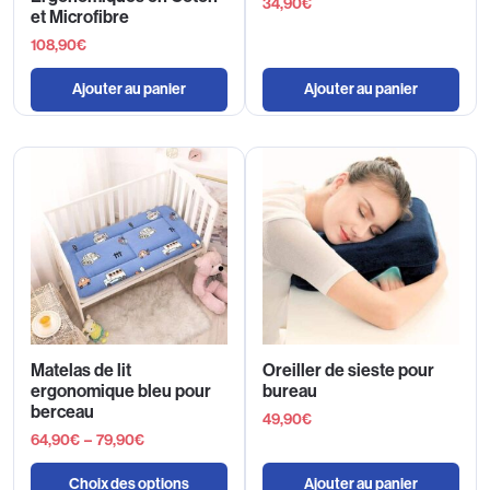
34,90
€
et Microfibre
108,90
€
Ajouter au panier
Ajouter au panier
Matelas de lit
Oreiller de sieste pour
ergonomique bleu pour
bureau
berceau
49,90
€
64,90
€
–
79,90
€
Choix des options
Ajouter au panier