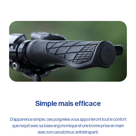
Simple mais efficace
D’apparence simple, ces poignées vous apporteront tout le confort
que requit avec sa base ergonomique et une bonne prise en main
avec son caoutchouc antidérapant.