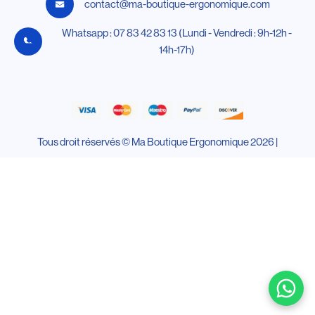
contact@ma-boutique-ergonomique.com
Whatsapp : 07 83 42 83 13 (Lundi - Vendredi : 9h-12h -
14h-17h)
Tous droit réservés © Ma Boutique Ergonomique 2026 |