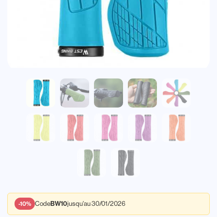
Code
jusqu'au 30/01/2026
BW10
-10%