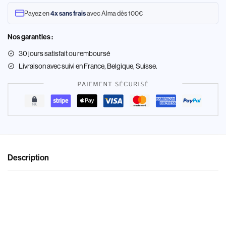
Payez en
avec Alma dès 100€
4x sans frais
Nos garanties :
30 jours satisfait ou remboursé
Livraison
avec suivi en France, Belgique, Suisse.
Description