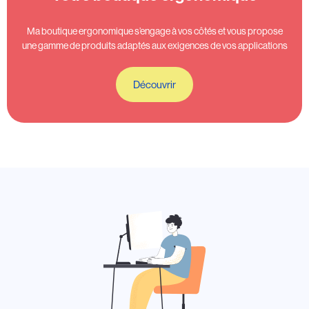
Ma boutique ergonomique s’engage à vos côtés et vous propose
une gamme de produits adaptés aux exigences de vos applications
Découvrir