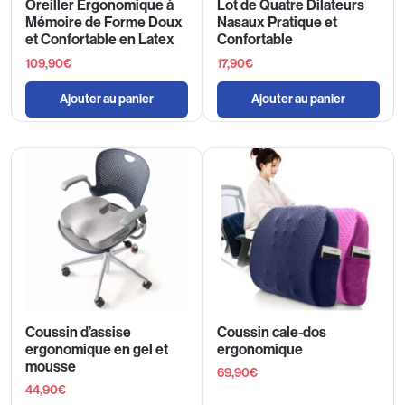
Oreiller Ergonomique à
Lot de Quatre Dilateurs
Mémoire de Forme Doux
Nasaux Pratique et
et Confortable en Latex
Confortable
109,90
€
17,90
€
Ajouter au panier
Ajouter au panier
Coussin d’assise
Coussin cale-dos
ergonomique en gel et
ergonomique
mousse
69,90
€
44,90
€