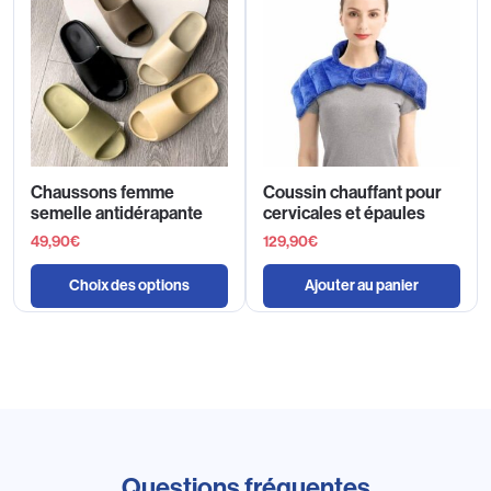
Chaussons femme
Coussin chauffant pour
semelle antidérapante
cervicales et épaules
49,90
€
129,90
€
Choix des options
Ajouter au panier
Questions fréquentes