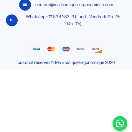
contact@ma-boutique-ergonomique.com
Whatsapp : 07 83 42 83 13 (Lundi - Vendredi : 9h-12h -
14h-17h)
Tous droit réservés © Ma Boutique Ergonomique 2026 |