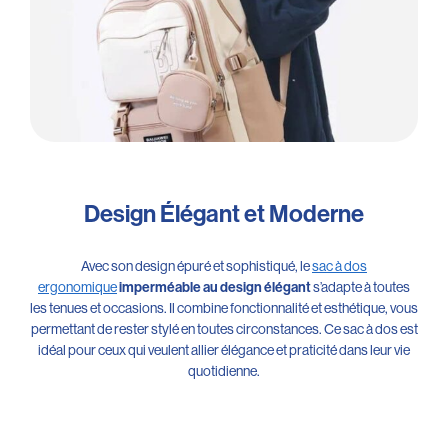
Design Élégant et Moderne
Avec son design épuré et sophistiqué, le
sac à dos
ergonomique
s’adapte à toutes
imperméable au design élégant
les tenues et occasions. Il combine fonctionnalité et esthétique, vous
permettant de rester stylé en toutes circonstances. Ce sac à dos est
idéal pour ceux qui veulent allier élégance et praticité dans leur vie
quotidienne.