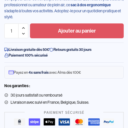
professionnel ou amateur de plein air, ce
sac à dos ergonomique
s’adapte à toutes vos activités. Adoptez-le pour un quotidien pratique et
stylé.
Ajouter au panier
Livraison gratuite dès 50€
Retours gratuits 30 jours
Paiement 100% sécurisé
Payez en
avec Alma dès 100€
4x sans frais
Nos garanties :
30 jours satisfait ou remboursé
Livraison
avec suivi en France, Belgique, Suisse.