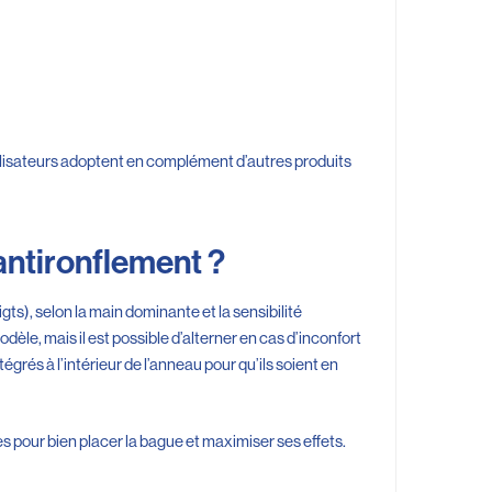
lisateurs adoptent en complément d’autres produits
 antironflement ?
igts), selon la main dominante et la sensibilité
odèle, mais il est possible d’alterner en cas d’inconfort
tégrés à l’intérieur de l’anneau pour qu’ils soient en
 pour bien placer la bague et maximiser ses effets.