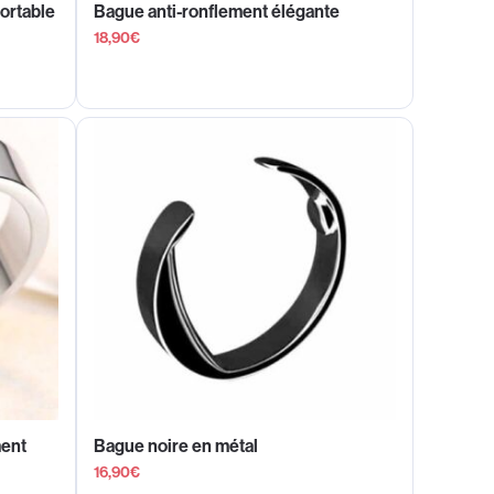
fortable
Bague anti-ronflement élégante
18,90
€
ment
Bague noire en métal
16,90
€