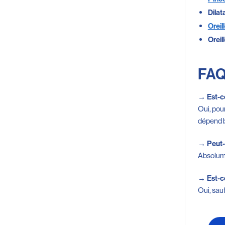
Dilat
Orei
Oreil
FAQ 
→ Est-ce
Oui, pou
dépend bi
→ Peut-o
Absolume
→ Est-c
Oui, sau