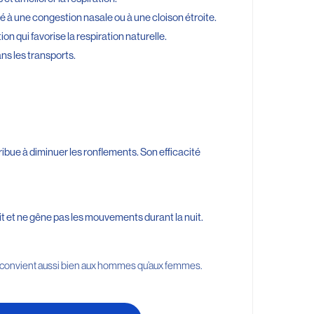
ié à une congestion nasale ou à une cloison étroite.
ion qui favorise la respiration naturelle.
ns les transports.
ibue à diminuer les ronflements. Son efficacité
t et ne gêne pas les mouvements durant la nuit.
e convient aussi bien aux hommes qu’aux femmes.