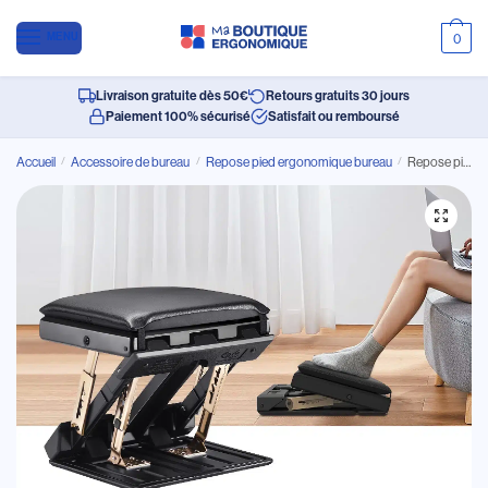
MENU
0
Livraison gratuite dès 50€
Retours gratuits 30 jours
Paiement 100% sécurisé
Satisfait ou remboursé
Accueil
/
Accessoire de bureau
/
Repose pied ergonomique bureau
/
Repose pied ergonomique réglable