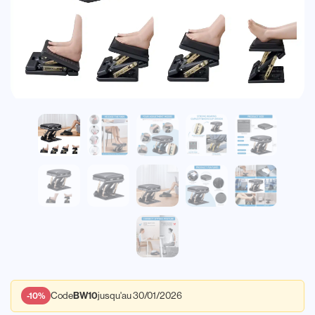
Code
jusqu'au 30/01/2026
BW10
-10%