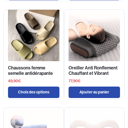
Chaussons femme
Oreiller Anti Ronflement
semelle antidérapante
Chauffant et Vibrant
49,90
€
77,90
€
Choix des options
Ajouter au panier