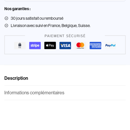
Nos garanties :
30 jours satisfait ou remboursé
Livraison
avec suivi en France, Belgique, Suisse.
Description
Informations complémentaires