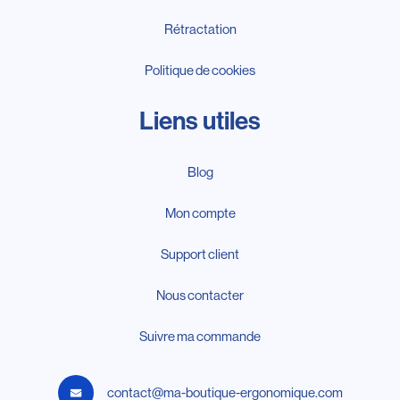
Rétractation
Politique de cookies
Liens utiles
Blog
Mon compte
Support client
Nous contacter
Suivre ma commande
contact@ma-boutique-ergonomique.com