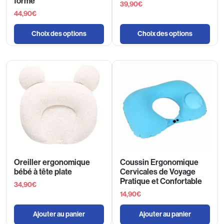
forme
39,90
€
44,90
€
Choix des options
Choix des options
Oreiller ergonomique
Coussin Ergonomique
bébé à tête plate
Cervicales de Voyage
Pratique et Confortable
34,90
€
14,90
€
Ajouter au panier
Ajouter au panier