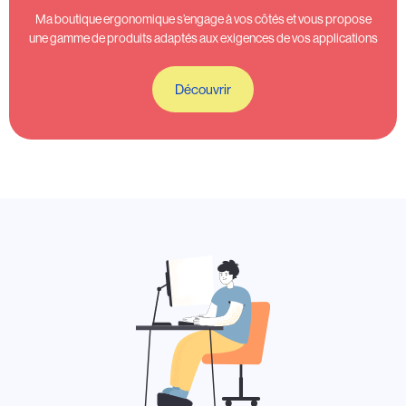
Ma boutique ergonomique s’engage à vos côtés et vous propose
une gamme de produits adaptés aux exigences de vos applications
Découvrir