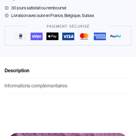
30 jours satisfait ou remboursé
Livraison
avec suivi en France, Belgique, Suisse.
Description
Informations complémentaires