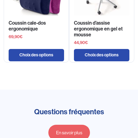
Coussin cale-dos
Coussin d’assise
ergonomique
ergonomique en gel et
mousse
69,90
€
44,90
€
Choix des options
Choix des options
Questions fréquentes
En savoir plus