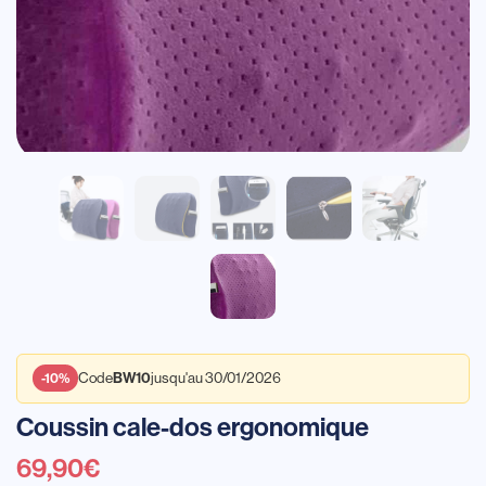
Code
jusqu'au 30/01/2026
BW10
-10%
Coussin cale-dos ergonomique
69,90
€