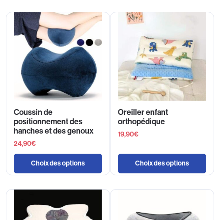
Coussin de
Oreiller enfant
positionnement des
orthopédique
hanches et des genoux
19,90
€
24,90
€
Choix des options
Choix des options