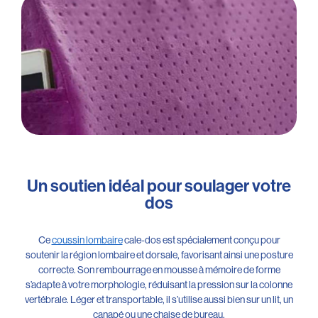
Un soutien idéal pour soulager votre
dos
Ce
coussin lombaire
cale-dos est spécialement conçu pour
soutenir la région lombaire et dorsale, favorisant ainsi une posture
correcte. Son rembourrage en mousse à mémoire de forme
s’adapte à votre morphologie, réduisant la pression sur la colonne
vertébrale. Léger et transportable, il s’utilise aussi bien sur un lit, un
canapé ou une chaise de bureau.