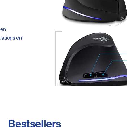
 en
uations en
Bestsellers