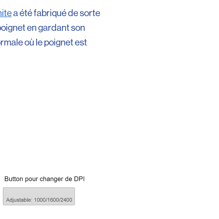
ite
a été fabriqué de sorte
 poignet en gardant son
rmale où le poignet est