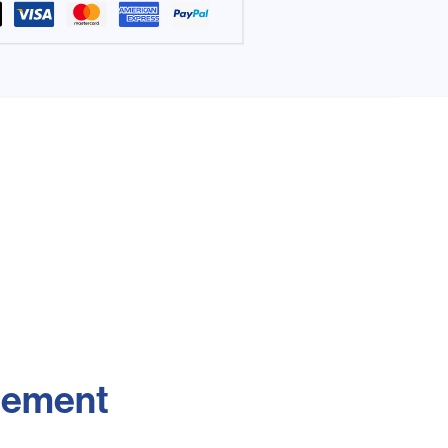
nnement