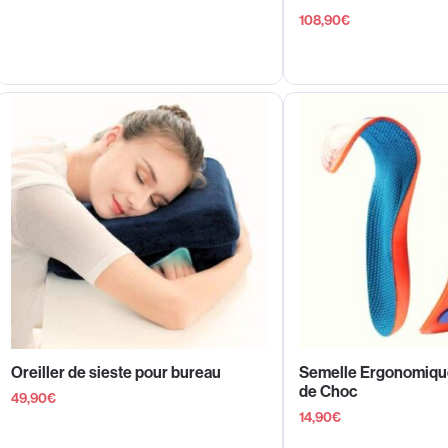
108,90
€
Oreiller de sieste pour bureau
Semelle Ergonomiqu
de Choc
49,90
€
14,90
€