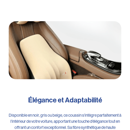
Élégance et Adaptabilité
Disponible en noir, gris ou beige, ce coussin s’intègre parfaitement à
l’intérieur de votre voiture, apportant une touche d’élégance tout en
offrant un confort exceptionnel. Sa fibre synthétique de haute