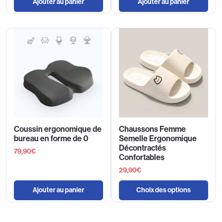
Ajouter au panier
Ajouter au panier
Coussin ergonomique de
Chaussons Femme
bureau en forme de 0
Semelle Ergonomique
Décontractés
79,90
€
Confortables
29,90
€
Ajouter au panier
Choix des options