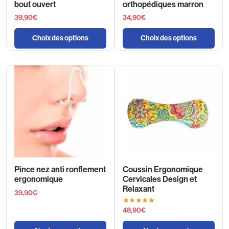
bout ouvert
orthopédiques marron
39,90
€
34,90
€
Choix des options
Choix des options
Pince nez anti ronflement
Coussin Ergonomique
ergonomique
Cervicales Design et
Relaxant
39,90
€
48,90
€