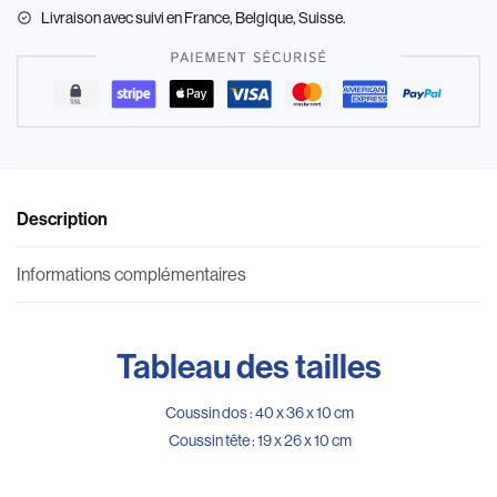
Livraison
avec suivi en France, Belgique, Suisse.
Description
Informations complémentaires
Tableau des tailles
Coussin dos : 40 x 36 x 10 cm
Coussin tête : 19 x 26 x 10 cm