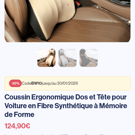
Code
jusqu'au 30/01/2026
BW10
-10%
Coussin Ergonomique Dos et Tête pour
Voiture en Fibre Synthétique à Mémoire
de Forme
124,90
€