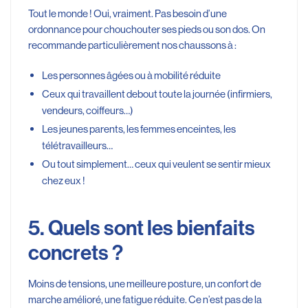
Tout le monde ! Oui, vraiment. Pas besoin d’une
ordonnance pour chouchouter ses pieds ou son dos. On
recommande particulièrement nos chaussons à :
Les personnes âgées ou à mobilité réduite
Ceux qui travaillent debout toute la journée (infirmiers,
vendeurs, coiffeurs…)
Les jeunes parents, les femmes enceintes, les
télétravailleurs…
Ou tout simplement… ceux qui veulent se sentir mieux
chez eux !
5. Quels sont les bienfaits
concrets ?
Moins de tensions, une meilleure posture, un confort de
marche amélioré, une fatigue réduite. Ce n’est pas de la