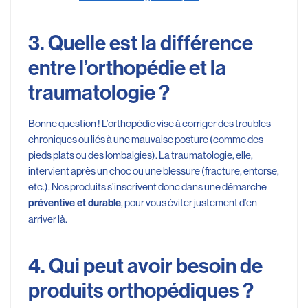
3. Quelle est la différence
entre l’orthopédie et la
traumatologie ?
Bonne question ! L’orthopédie vise à corriger des troubles
chroniques ou liés à une mauvaise posture (comme des
pieds plats ou des lombalgies). La traumatologie, elle,
intervient après un choc ou une blessure (fracture, entorse,
etc.). Nos produits s’inscrivent donc dans une démarche
, pour vous éviter justement d’en
préventive et durable
arriver là.
4. Qui peut avoir besoin de
produits orthopédiques ?