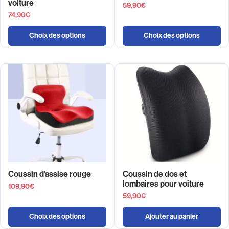
voiture
59,90
€
74,90
€
Choix des options
Choix des options
Coussin d’assise rouge
Coussin de dos et
lombaires pour voiture
109,90
€
59,90
€
Choix des options
Ajouter au panier