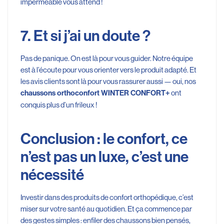
imperméable vous attend !
7. Et si j’ai un doute ?
Pas de panique. On est là pour vous guider. Notre équipe
est à l’écoute pour vous orienter vers le produit adapté. Et
les avis clients sont là pour vous rassurer aussi — oui, nos
ont
chaussons orthoconfort WINTER CONFORT+
conquis plus d’un frileux !
Conclusion : le confort, ce
n’est pas un luxe, c’est une
nécessité
Investir dans des produits de confort orthopédique, c’est
miser sur votre santé au quotidien. Et ça commence par
des gestes simples : enfiler des chaussons bien pensés,