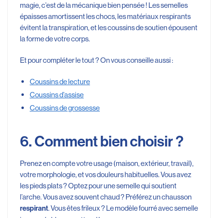
magie, c’est de la mécanique bien pensée ! Les semelles
épaisses amortissent les chocs, les matériaux respirants
évitent la transpiration, et les coussins de soutien épousent
la forme de votre corps.
Et pour compléter le tout ? On vous conseille aussi :
Coussins de lecture
Coussins d’assise
Coussins de grossesse
6. Comment bien choisir ?
Prenez en compte votre usage (maison, extérieur, travail),
votre morphologie, et vos douleurs habituelles. Vous avez
les pieds plats ? Optez pour une semelle qui soutient
l’arche. Vous avez souvent chaud ? Préférez un chausson
. Vous êtes frileux ? Le modèle fourré avec semelle
respirant