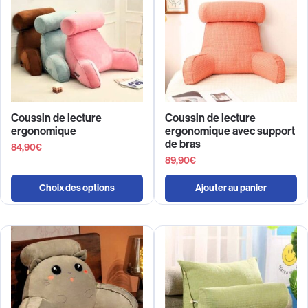
Coussin de lecture
Coussin de lecture
ergonomique
ergonomique avec support
de bras
84,90
€
89,90
€
Choix des options
Ajouter au panier