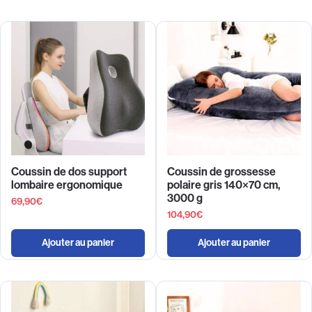
Coussin de dos support
Coussin de grossesse
lombaire ergonomique
polaire gris 140×70 cm,
3000 g
69,90
€
104,90
€
Ajouter au panier
Ajouter au panier