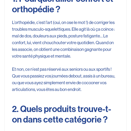
orthopédie ?
L’orthopédie, c’est l’art (oui, on ose le mot !) de corriger les
troubles musculo-squelettiques. Elle agit là où ça coince :
mal de dos, douleurs aux pieds, posture fatigante… Le
confort, lui, vient chouchouter votre quotidien. Quand on
les associe, on obtient une combinaison gagnante pour
votre santé physique et mentale.
Et non, ce n’est pas réservé aux seniors ou aux sportifs !
Que vous passiez vos journées debout, assis à un bureau,
ou que vous ayez simplement envie de cocooner vos
articulations, vous êtes au bon endroit.
2. Quels produits trouve-t-
on dans cette catégorie ?